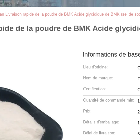
an Livraison rapide de la poudre de BMK Acide glycidique de BMK (sel de so
pide de la poudre de BMK Acide glycid
Informations de bas
Lieu d'origine:
C
Nom de marque:
F
Certification:
Quantité de commande min:
1
Prix:
2
Détails d'emballage:
1
Délai de livraison:
5