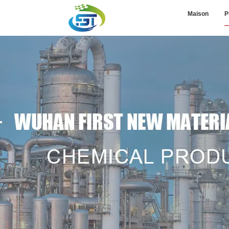
Maison
P