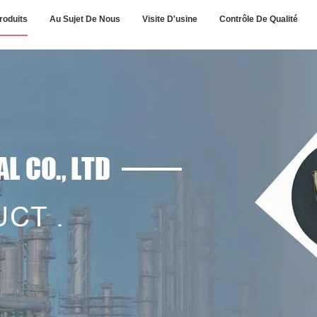
roduits
Au Sujet De Nous
Visite D'usine
Contrôle De Qualité