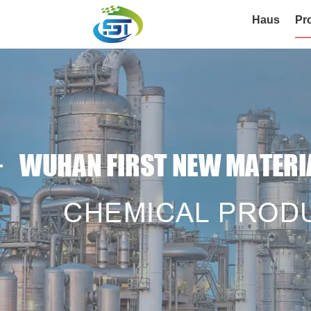
Haus
Pr