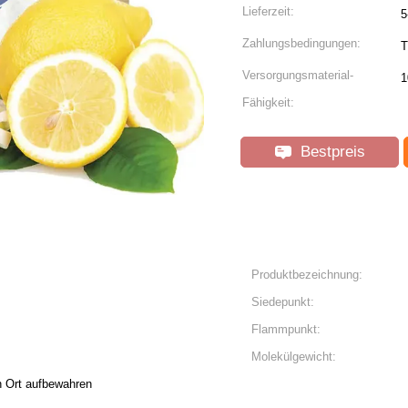
Lieferzeit:
5
Zahlungsbedingungen:
T
Versorgungsmaterial-
1
Fähigkeit:
Bestpreis
Produktbezeichnung:
Siedepunkt:
Flammpunkt:
Molekülgewicht:
n Ort aufbewahren