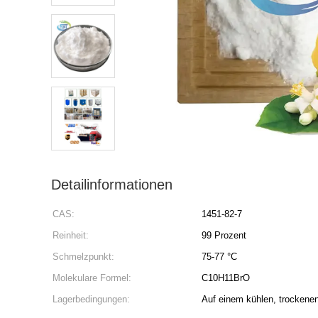
Detailinformationen
CAS:
1451-82-7
Reinheit:
99 Prozent
Schmelzpunkt:
75-77 °C
Molekulare Formel:
C10H11BrO
Lagerbedingungen:
Auf einem kühlen, trockene