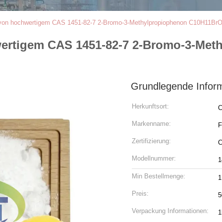
 von hochwertigem CAS 1451-82-7 2-Bromo-3-Methylpropiophenon C10H11BrO
wertigem CAS 1451-82-7 2-Bromo-3-Me
Grundlegende Infor
Herkunftsort:
C
Markenname:
F
Zertifizierung:
Modellnummer:
1
Min Bestellmenge:
1
Preis:
5
Verpackung Informationen:
1