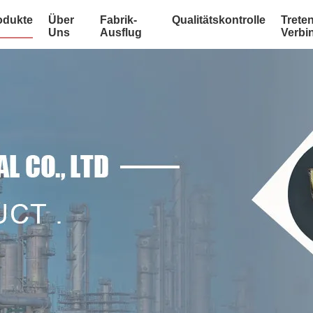
odukte
Über
Fabrik-
Qualitätskontrolle
Treten
Uns
Ausflug
Verbi