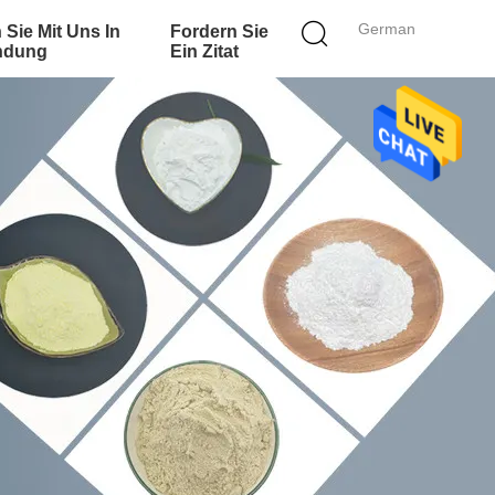
German
 Sie Mit Uns In
Fordern Sie
ndung
Ein Zitat