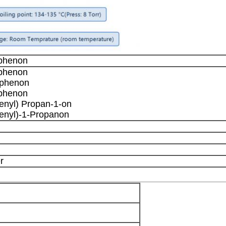
ophenon
ophenon
ophenon
ophenon
enyl) Propan-1-on
enyl)-1-Propanon
r