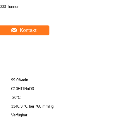
000 Tonnen
Kontakt
99.0%min
C10H11NaO3
-20°C
3340,3 °C bei 760 mmHg
Verfügbar