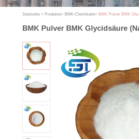
Startseite
>
Produkte
>
BMK-Chemikalie
>
BMK Pulver BMK Glycid
BMK Pulver BMK Glycidsäure (Nat