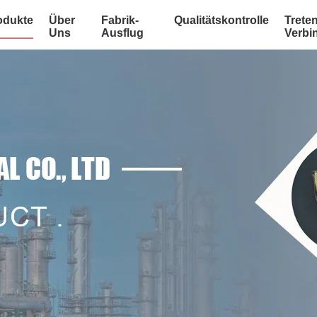
odukte
Über
Fabrik-
Qualitätskontrolle
Treten
Uns
Ausflug
Verbi