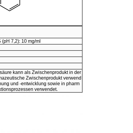
(pH 7,2): 10 mg/ml
säure kann als Zwischenprodukt in der
rmazeutische Zwischenprodukt verwend
hung und -entwicklung sowie in pharm
tionsprozessen verwendet.