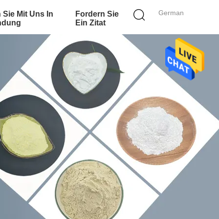
German
 Sie Mit Uns In
Fordern Sie
ndung
Ein Zitat