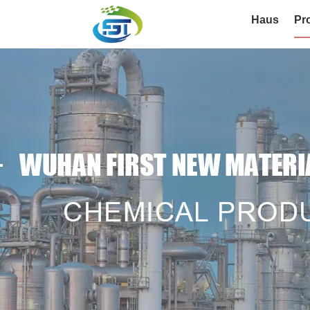
Haus
Pr