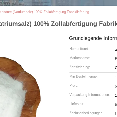
säure (Natriumsalz) 100% Zollabfertigung Fabriklieferung
riumsalz) 100% Zollabfertigung Fabrik
Grundlegende Infor
Herkunftsort:
a
Markenname:
F
Zertifizierung:
Min Bestellmenge:
1
Preis:
5
Verpackung Informationen:
1
Lieferzeit:
5
Zahlungsbedingungen:
L