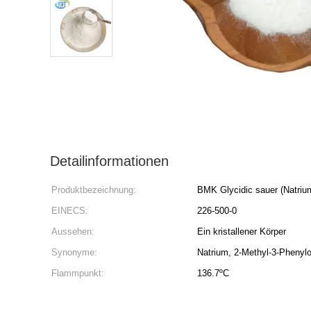
Detailinformationen
Produktbezeichnung:
BMK Glycidic sauer (Natriu
EINECS:
226-500-0
Aussehen:
Ein kristallener Körper
Synonyme:
Natrium, 2-Methyl-3-Phenyl
Flammpunkt:
136.7ºC