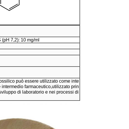
(pH 7,2): 10 mg/ml
ossilico può essere utilizzato come inte
 intermedio farmaceutico,utilizzato prin
sviluppo di laboratorio e nei processi di