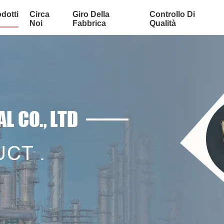
dotti
Circa
Giro Della
Controllo Di
Noi
Fabbrica
Qualità