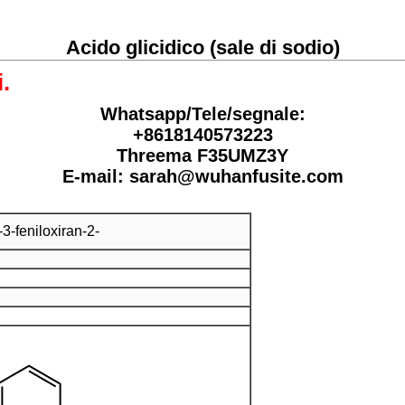
Acido glicidico (sale di sodio)
.
Whatsapp/Tele/segnale:
+8618140573223
Threema F35UMZ3Y
E-mail: sarah@wuhanfusite.com
-3-feniloxiran-2-