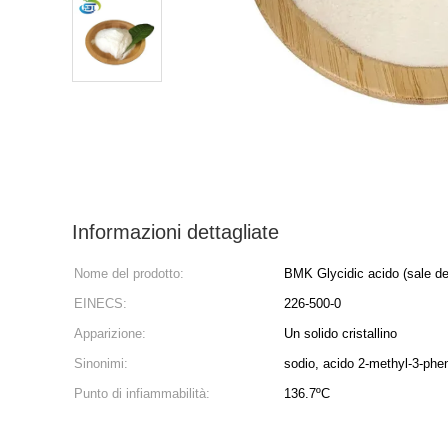
Informazioni dettagliate
Nome del prodotto:
BMK Glycidic acido (sale de
EINECS:
226-500-0
Apparizione:
Un solido cristallino
Sinonimi:
sodio, acido 2-methyl-3-phe
Punto di infiammabilità:
136.7ºC