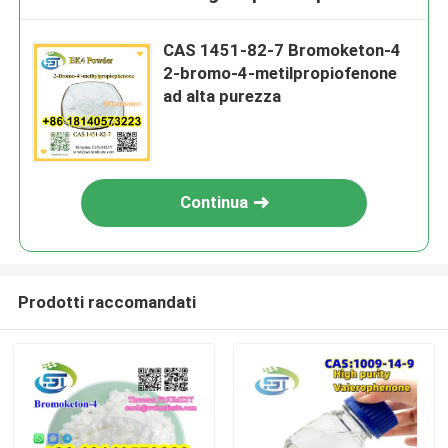
CAS 1451-82-7 Bromoketon-4
2-bromo-4-metilpropiofenone
ad alta purezza
Continua
Prodotti raccomandati