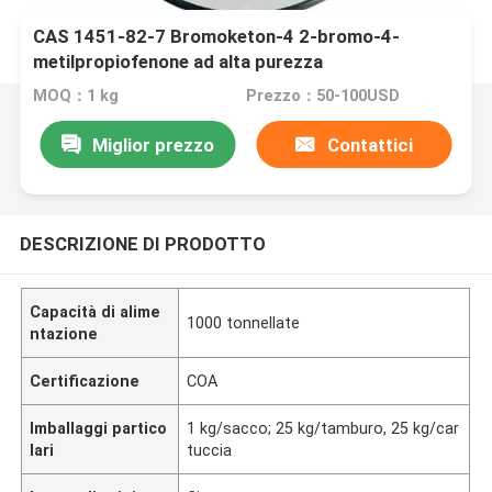
CAS 1451-82-7 Bromoketon-4 2-bromo-4-
metilpropiofenone ad alta purezza
MOQ：1 kg
Prezzo：50-100USD
Miglior prezzo
Contattici
DESCRIZIONE DI PRODOTTO
Capacità di alime
1000 tonnellate
ntazione
Certificazione
COA
Imballaggi partico
1 kg/sacco; 25 kg/tamburo, 25 kg/car
lari
tuccia