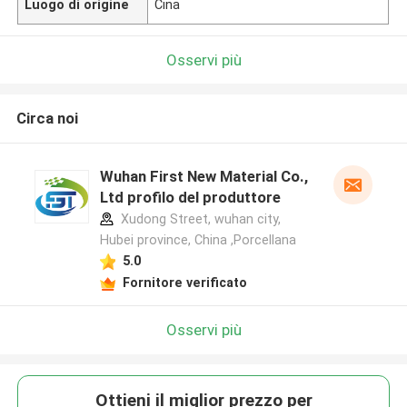
Luogo di origine
Cina
Osservi più
Circa noi
Wuhan First New Material Co.,
Ltd profilo del produttore
Xudong Street, wuhan city,
Hubei province, China ,Porcellana
5.0
Fornitore verificato
Osservi più
Ottieni il miglior prezzo per