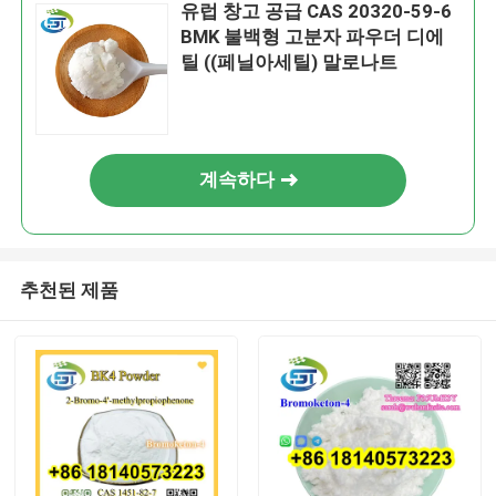
유럽 창고 공급 CAS 20320-59-6
BMK 불백형 고분자 파우더 디에
틸 ((페닐아세틸) 말로나트
계속하다
추천된 제품