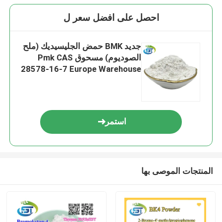
احصل على افضل سعر ل
جديد BMK حمض الجليسيديك (ملح
الصوديوم) مسحوق Pmk CAS
28578-16-7 Europe Warehouse
استمر
المنتجات الموصى بها