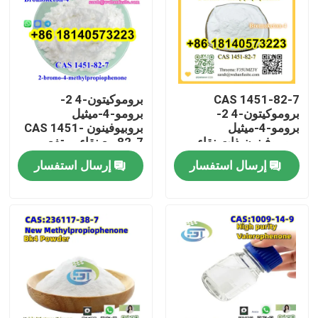
CAS 1451-82-7
بروموكيتون-4 2-
بروموكيتون-4 2-
برومو-4-ميثيل
برومو-4-ميثيل
بروبيوفينون CAS 1451-
بروبيوفينون ذات نقاء
82-7 مع نقاء مرتفع
مرتفع
إرسال استفسار
إرسال استفسار
بيت
منتجات
معلومات عنا