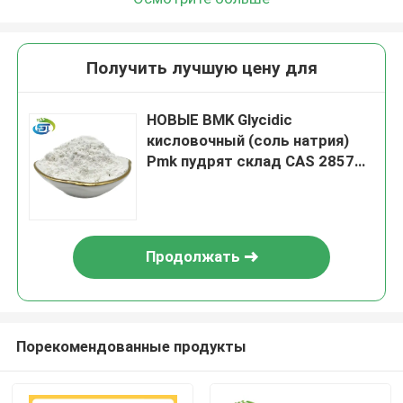
Получить лучшую цену для
НОВЫЕ BMK Glycidic
кисловочный (соль натрия)
Pmk пудрят склад CAS 28578-
16-7 Европа
Продолжать
Порекомендованные продукты