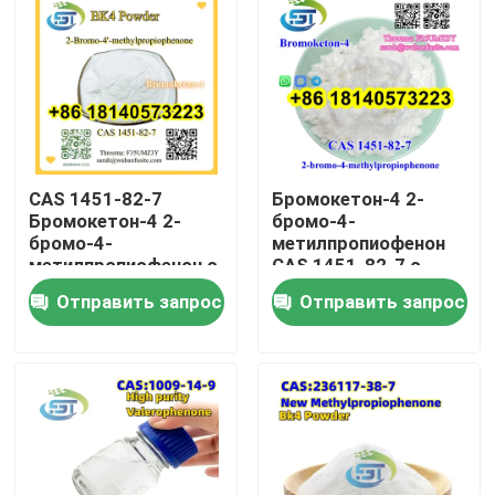
CAS 1451-82-7
Бромокетон-4 2-
Бромокетон-4 2-
бромо-4-
бромо-4-
метилпропиофенон
метилпропиофенон с
CAS 1451-82-7 с
высокой чистотой
высокой чистотой
Отправить запрос
Отправить запрос
Дом
Продукты
О нас