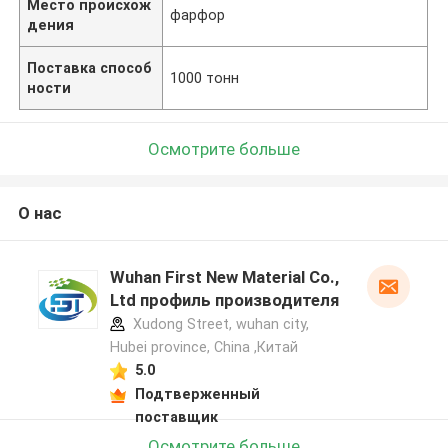
Место происхож
фарфор
дения
Поставка способ
1000 тонн
ности
Осмотрите больше
О нас
Wuhan First New Material Co.,
Ltd профиль производителя
Xudong Street, wuhan city,
Hubei province, China ,Китай
5.0
Подтверженный
поставщик
Осмотрите больше