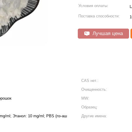
Условия оплаты:
L
Поставка способности:
1
Лучшая цена
CAS нет.:
Очищенность:
орошок
MW:
Образец:
mg/ml; Этанол: 10 mg/ml; PBS (пэ-аш
Другие имена: