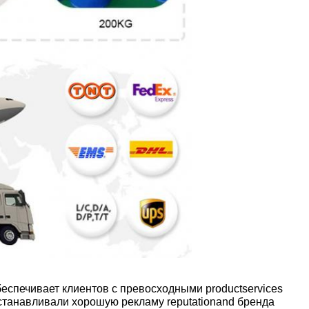
еспечивает клиентов с превосходными productservices
устанавливали хорошую рекламу reputationand бренда