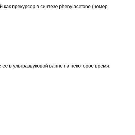
 как прекурсор в синтезе phenylacetone (номер
 ее в ультразвуковой ванне на некоторое время.