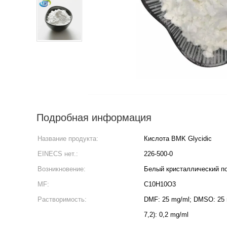
Подробная информация
Название продукта:
Кислота BMK Glycidic
EINECS нет.:
226-500-0
Возникновение:
Белый кристаллический п
MF:
C10H10O3
Растворимость:
DMF: 25 mg/ml; DMSO: 25 
7,2): 0,2 mg/ml