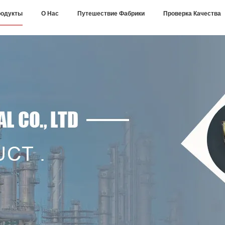
одукты
О Нас
Путешествие Фабрики
Проверка Качества