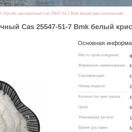
 Glycidic кисловочный Cas 25547-51-7 Bmk белый кристаллический
чный Cas 25547-51-7 Bmk белый кри
Основная информа
Место происхождения:
Фирменное наименование:
F
Сертификация:
Номер модели:
2
Количество мин заказа:
1
Цена:
5
Упаковывая детали:
1
Время доставки:
5