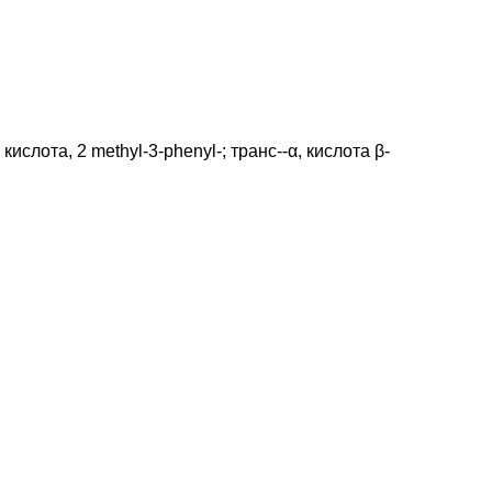
ислота, 2 methyl-3-phenyl-; транс--α, кислота β-