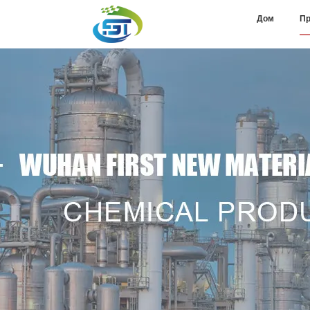
Дом
Пр