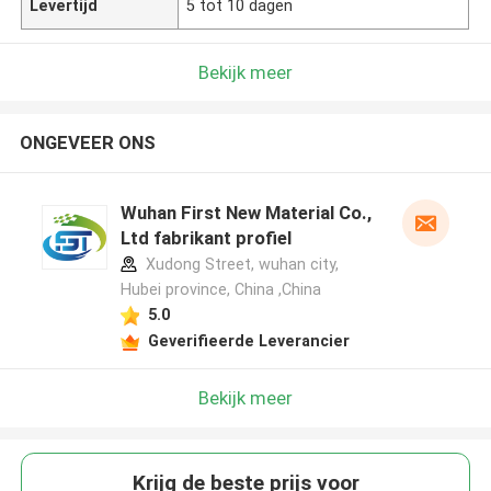
Levertijd
5 tot 10 dagen
Bekijk meer
ONGEVEER ONS
Wuhan First New Material Co.,
Ltd fabrikant profiel
Xudong Street, wuhan city,
Hubei province, China ,China
5.0
Geverifieerde Leverancier
Bekijk meer
Krijg de beste prijs voor