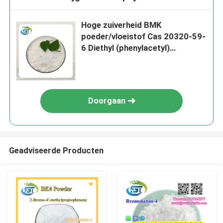
Hoge zuiverheid BMK
poeder/vloeistof Cas 20320-59-
6 Diethyl (phenylacetyl)
malonaat met beste prijs
Doorgaan
Geadviseerde Producten