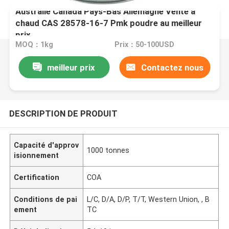
Australie Canada Pays-Bas Allemagne Vente à
chaud CAS 28578-16-7 Pmk poudre au meilleur
prix
MOQ：1kg
Prix：50-100USD
meilleur prix
Contactez nous
DESCRIPTION DE PRODUIT
Capacité d'approv
1000 tonnes
isionnement
Certification
COA
Conditions de pai
L/C, D/A, D/P, T/T, Western Union, , B
ement
TC