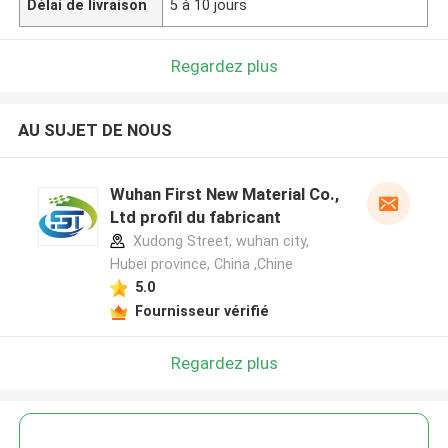
Délai de livraison
5 à 10 jours
Regardez plus
AU SUJET DE NOUS
Wuhan First New Material Co.,
Ltd profil du fabricant
Xudong Street, wuhan city,
Hubei province, China ,Chine
5.0
Fournisseur vérifié
Regardez plus