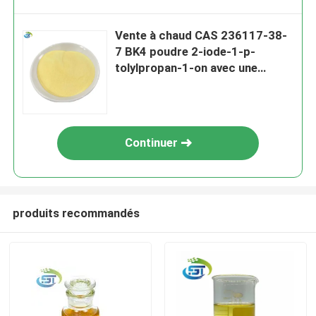
Vente à chaud CAS 236117-38-
7 BK4 poudre 2-iode-1-p-
tolylpropan-1-on avec une
livraison sûre et rapide à 100%
Continuer
produits recommandés