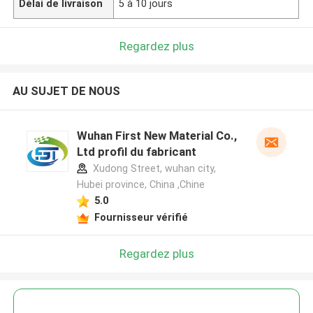
Délai de livraison
5 à 10 jours
Regardez plus
AU SUJET DE NOUS
Wuhan First New Material Co.,
Ltd profil du fabricant
Xudong Street, wuhan city,
Hubei province, China ,Chine
5.0
Fournisseur vérifié
Regardez plus