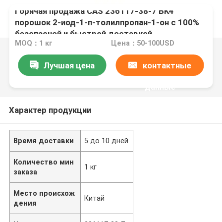
Горячая продажа CAS 236117-38-7 BK4
порошок 2-иод-1-п-толилпропан-1-он с 100%
безопасной и быстрой доставкой
MOQ：1 кг
Цена：50-100USD
Лучшая цена
контактные
данные
Характер продукции
Время доставки
5 до 10 дней
Количество мин
1 кг
заказа
Место происхож
Китай
дения