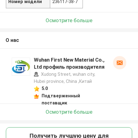
Номер модели
236117-38-7
Осмотрите больше
О нас
Wuhan First New Material Co.,
Ltd профиль производителя
Xudong Street, wuhan city,
Hubei province, China ,Китай
5.0
Подтверженный
поставщик
Осмотрите больше
Получить лучшую цену для