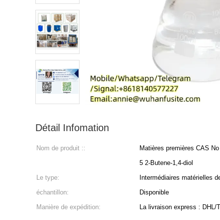
Détail Infomation
Nom de produit ::
Matières premières CAS No 
5 2-Butene-1,4-diol
Le type:
Intermédiaires matérielles 
échantillon:
Disponible
Manière de expédition:
La livraison express : DHL