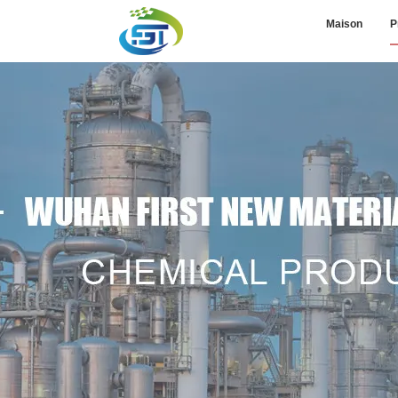
Maison
P