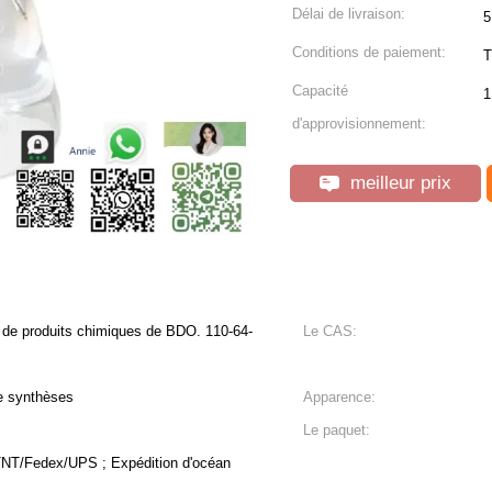
Délai de livraison:
5
Conditions de paiement:
T
Capacité
1
d'approvisionnement:
meilleur prix
de produits chimiques de BDO. 110-64-
Le CAS:
de synthèses
Apparence:
Le paquet:
/TNT/Fedex/UPS ; Expédition d'océan