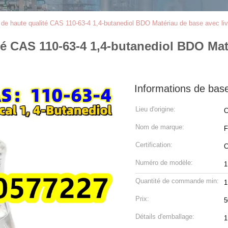
 de haute qualité CAS 110-63-4 1,4-butanediol BDO Matériau de base avec liv
té CAS 110-63-4 1,4-butanediol BDO Mat
Informations de bas
Lieu d'origine:
C
Nom de marque:
F
Certification:
Numéro de modèle:
1
Quantité de commande min:
1
Prix:
5
Détails d'emballage:
1