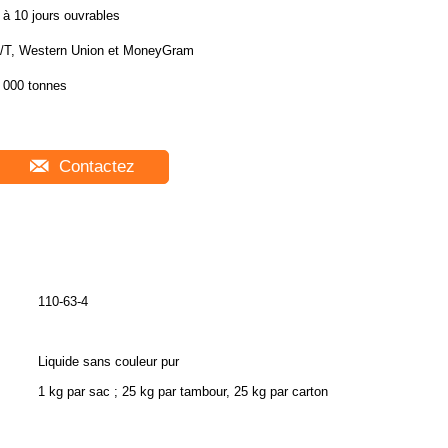
 à 10 jours ouvrables
/T, Western Union et MoneyGram
 000 tonnes
Contactez
110-63-4
Liquide sans couleur pur
1 kg par sac ; 25 kg par tambour, 25 kg par carton