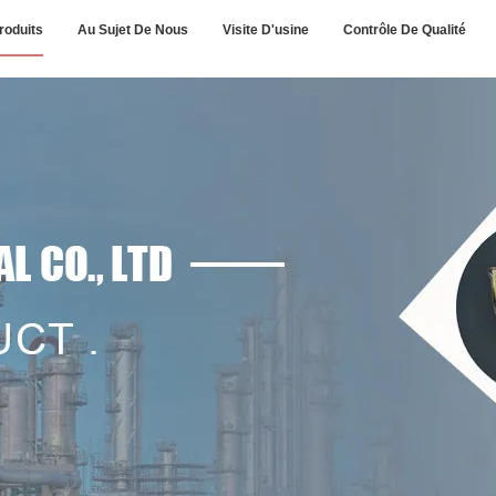
roduits
Au Sujet De Nous
Visite D'usine
Contrôle De Qualité