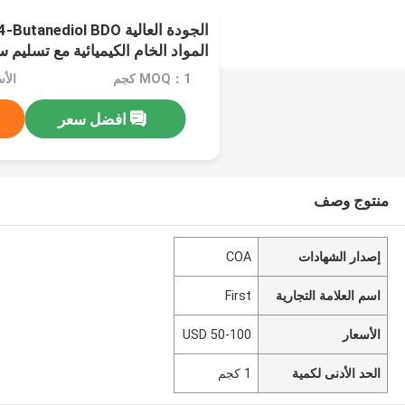
الجودة العالية ediol BDO
المواد الخام الكيميائية مع تسليم 
MOQ：1 كجم
الأسعا
افضل سعر
منتوج وصف
إصدار الشهادات
COA
اسم العلامة التجارية
First
الأسعار
50-100 USD
الحد الأدنى لكمية
1 كجم