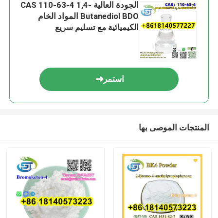
الجودة العالية CAS 110-63-4 1,4-
Butanediol BDO المواد الخام
الكيميائية مع تسليم سريع
استمر
المنتجات الموصى بها