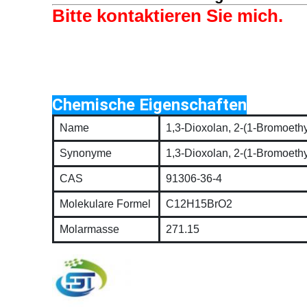
Bitte kontaktieren Sie mich.
Chemische Eigenschaften
Name
1,3-Dioxolan, 2-(1-Bromoethy
Synonyme
1,3-Dioxolan, 2-(1-Bromoethy
CAS
91306-36-4
Molekulare Formel
C12H15BrO2
Molarmasse
271.15