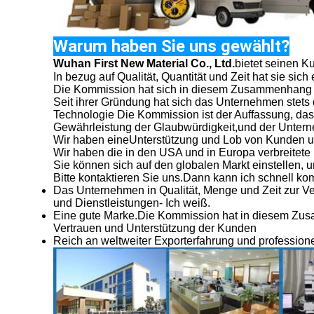
Warum haben Sie uns gewählt?
Wuhan First New Material Co., Ltd.
bietet seinen K
In bezug auf Qualität, Quantität und Zeit hat sie sic
Die Kommission hat sich in diesem Zusammenhang
Seit ihrer Gründung hat sich das Unternehmen stets
Technologie
Die Kommission ist der Auffassung, das
Gewährleistung der Glaubwürdigkeit,
und der Unterne
Wir haben eine
Unterstützung und Lob von Kunden und
Wir haben
die in den USA und in Europa verbreitete
Sie können sich auf den globalen Markt einstellen, u
Bitte kontaktieren Sie uns.
Dann kann ich schnell ko
Das Unternehmen in Qualität, Menge und Zeit zur Ve
und Dienstleistungen
- Ich weiß.
Eine gute Marke.
Die Kommission hat in diesem Zu
Vertrauen und Unterstützung der Kunden
Reich an weltweiter Exporterfahrung und professionel