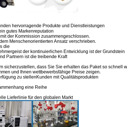
unden hervorragende Produkte und Dienstleistungen
h ein gutes Markenreputation
 mit der Kommission zusammengeschlossen.
 dem Menschenorientierten Ansatz verschrieben.
s die
hmergeist der kontinuierlichen Entwicklung ist der Grundstein
 Partnern ist die treibende Kraft
m sicherzustellen, dass Sie
Sie erhalten das Paket so schnell w
mmen und Ihnen wettbewerbsfähige Preise zeigen.
rfügung zu stellen
Kunden mit Qualitätsprodukten
sammenhang eine Reihe
le Lieferlinie für den globalen Markt