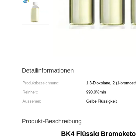
Detailinformationen
Produktbezeichnung:
1,3-Dioxolane, 2 (1-bromoeth
Reinheit:
990,0%min
Aussehen:
Gelbe Flüssigkeit
Produkt-Beschreibung
BK4 Flüssig Bromoketon