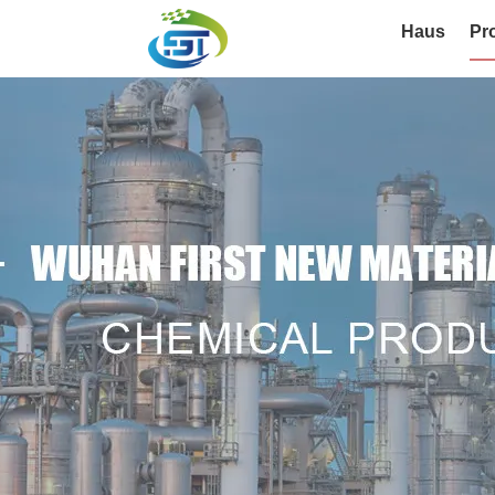
Haus
Pr