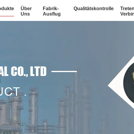
odukte
Über
Fabrik-
Qualitätskontrolle
Treten
Uns
Ausflug
Verbi