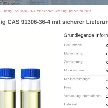
Flüssig CAS 91306-36-4 mit sicherer Lieferung und besten Preis
g CAS 91306-36-4 mit sicherer Lieferu
Grundlegende Infor
Herkunftsort:
C
Markenname:
F
Zertifizierung:
Modellnummer:
9
Min Bestellmenge:
1
Preis:
5
Verpackung Informationen:
1
Lieferzeit:
5