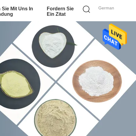
German
 Sie Mit Uns In
Fordern Sie
ndung
Ein Zitat