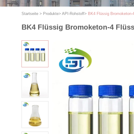
Startseite
>
Produkte
>
API-Rohstoff
>
BK4 Flüssig Bromoketon-4 
BK4 Flüssig Bromoketon-4 Flüssi