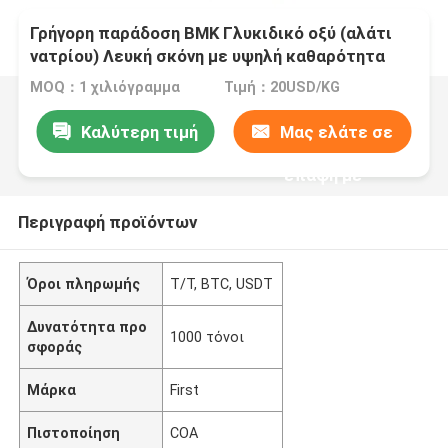
Γρήγορη παράδοση BMK Γλυκιδικό οξύ (αλάτι
νατρίου) Λευκή σκόνη με υψηλή καθαρότητα
MOQ：1 χιλιόγραμμα
Τιμή：20USD/KG
Καλύτερη τιμή
Μας ελάτε σε
επαφή με
Περιγραφή προϊόντων
Όροι πληρωμής
Τ/Τ, BTC, USDT
Δυνατότητα προ
1000 τόνοι
σφοράς
Μάρκα
First
Πιστοποίηση
COA