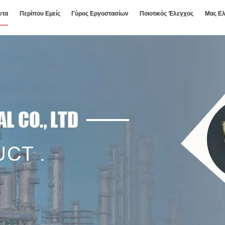
ντα
Περίπου Εμείς
Γύρος Εργοστασίων
Ποιοτικός Έλεγχος
Μας Ελ