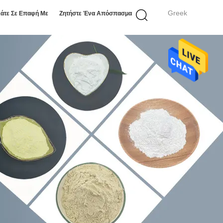
Greek
άτε Σε Επαφή Με
Ζητήστε Ένα Απόσπασμα