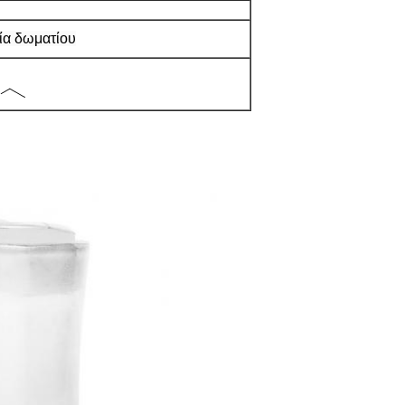
ία δωματίου