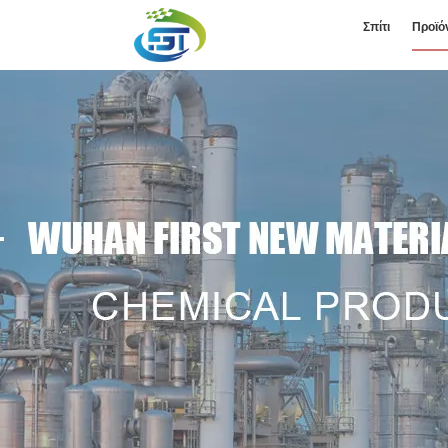
Σπίτι
Προϊό