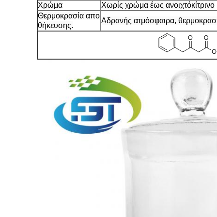
Χρώμα
Χωρίς χρώμα έως ανοιχτόκίτρινο
Θερμοκρασία απο
Αδρανής ατμόσφαιρα, θερμοκρασ
θήκευσης.