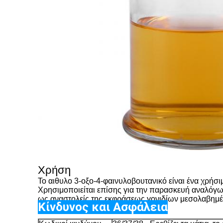
Χρήση
Το αιθυλο 3-οξο-4-φαινυλοβουτανικό είναι ένα χρήσι
Χρησιμοποιείται επίσης για την παρασκευή αναλόγω
ως αναστολείς της εκφράσεως γονιδίων μεσολαβημέ
Κίνδυνος και Ασφάλεια