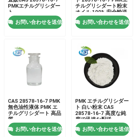
PMKエチルグリシダー
チルグリシダート粉末
ト
オイル 100% 安全輸送
工場旅行
お問い合わせを送信
お問い合わせを送信
品質管理
私達に連絡しなさい
引用を要求しなさい
BMKの化学薬品
CAS 28578-16-7 PMK
PMK エチルグリシダー
無色油性液体 PMK エ
ト 白い粉末 CAS
チルグリシダート 高品
28578-16-7 高度な純
PMKケミカル
質
度で迅速な配送
お問い合わせを送信
お問い合わせを送信
BDOの化学薬品