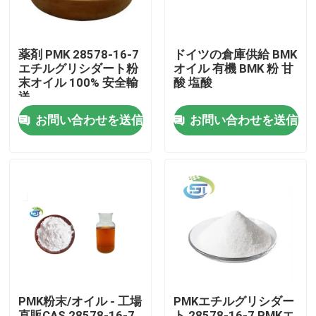
薬剤 PMK 28578-16-7
ドイツの倉庫供給 BMK
エチルグリシダート粉
オイル 有機 BMK 粉 甘
末オイル 100% 安全輸
酸 塩酸
送
お問い合わせを送信
お問い合わせを送信
家
プロダクト
PMK粉末/オイル - 工場
PMKエチルグリシダー
私達について
直販CAS 28578-16-7
ト 28578-16-7 PMKエ