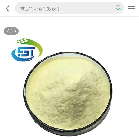
2
/
5