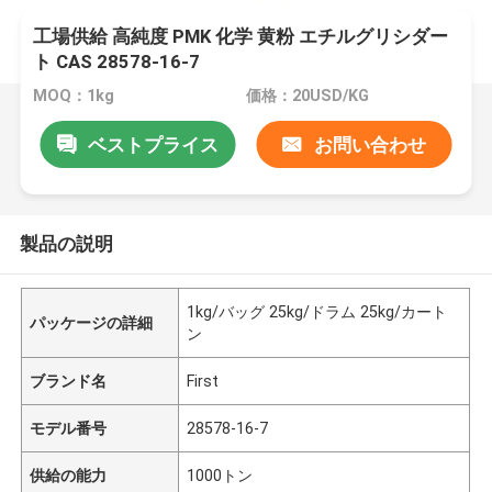
工場供給 高純度 PMK 化学 黄粉 エチルグリシダー
ト CAS 28578-16-7
MOQ：1kg
価格：20USD/KG
ベストプライス
お問い合わせ
製品の説明
1kg/バッグ 25kg/ドラム 25kg/カート
パッケージの詳細
ン
ブランド名
First
モデル番号
28578-16-7
供給の能力
1000トン