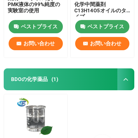
PMK液体の99%純度の
化学中間薬剤
実験室の使用
C13H14O5オイルのタ
イプ
ベストプライス
ベストプライス
お問い合わせ
お問い合わせ
BDOの化学薬品
(1)