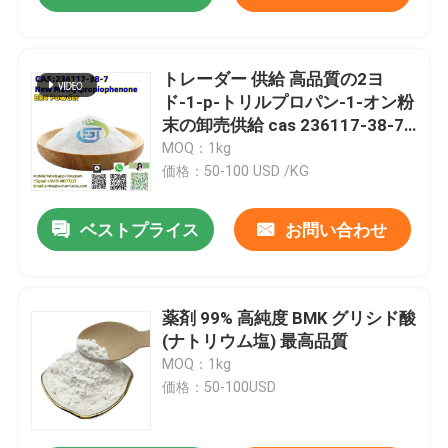
トレーダー 供給 高品質の2ヨ
ド-1-p-トリルプロパン-1-オン粉
末の卸売供給 cas 236117-38-7
低価格
MOQ：1kg
価格：50-100 USD /KG
ベストプライス
お問い合わせ
薬剤 99% 高純度 BMK グリシド酸
(ナトリウム塩) 最高品質
MOQ：1kg
価格：50-100USD