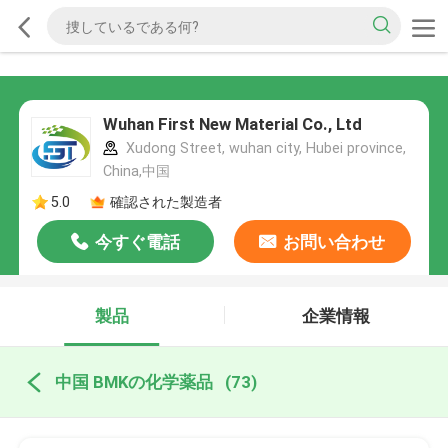
Wuhan First New Material Co., Ltd
Xudong Street, wuhan city, Hubei province,
China,中国
5.0
確認された製造者
今すぐ電話
お問い合わせ
製品
企業情報
中国 BMKの化学薬品
(73)