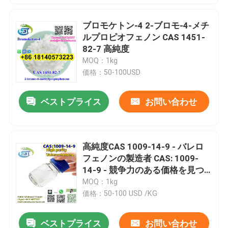
ブロモケトン-4 2-ブロモ-4-メチ
ルプロピオフェノン CAS 1451-
82-7 高純度
MOQ：1kg
価格：50-100USD
ベストプライス
お問い合わせ
高純度CAS 1009-14-9 - バレロ
フェノンの製造者 CAS: 1009-
14-9 - 競争力のある価格を見つ
ける
MOQ：1kg
価格：50-100 USD /KG
ベストプライス
お問い合わせ