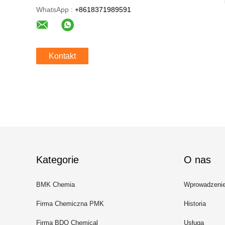
WhatsApp :
+8618371989591
Kontakt
Kategorie
O nas
BMK Chemia
Wprowadzeni
Firma Chemiczna PMK
Historia
Firma BDO Chemical
Usługa