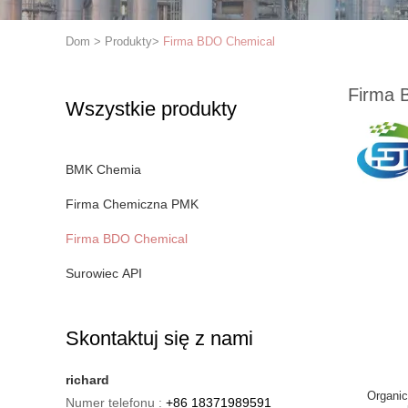
Dom
>
Produkty
>
Firma BDO Chemical
Firma 
Wszystkie produkty
BMK Chemia
Firma Chemiczna PMK
Firma BDO Chemical
Surowiec API
Skontaktuj się z nami
richard
Organic
Numer telefonu :
+86 18371989591