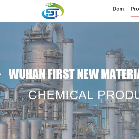
Dom
Pro