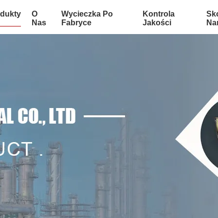
dukty
O
Wycieczka Po
Kontrola
Sko
Nas
Fabryce
Jakości
Na