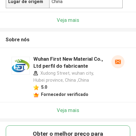
Lugar de origem
China
Veja mais
Sobre nós
Wuhan First New Material Co.,
Ltd perfil do fabricante
Xudong Street, wuhan city,
Hubei province, China ,China
5.0
Fornecedor verificado
Veja mais
Obter o melhor preço para