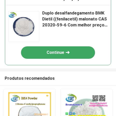
Duplo desalfandegamento BMK
Dietil ((fenilacetil) malonato CAS
20320-59-6 Com melhor preço
e alta pureza
Continue
Produtos recomendados