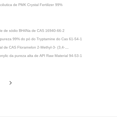
cêutica de PMK Crystal Fertilizer 99%
ide de sódio BH4Na de CAS 16940-66-2
 pureza 99% do pó do Tryptamine do Cas 61-54-1
al de CAS Floramelon 2-Methyl-3- (3,4-
onylic da pureza alta de API Raw Material 94-53-1