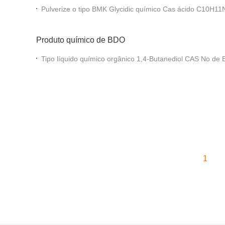
Pulverize o tipo BMK Glycidic químico
Produto químico de BDO
Tipo líquido químico orgânico 1,4-Butanediol CAS No de
1