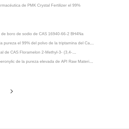
rmacéutica de PMK Crystal Fertilizer el 99%
uro de boro de sodio de CAS 16940-66-2 BH4Na
a pureza el 99% del polvo de la triptamina del Cas
nal de CAS Floramelon 2-Methyl-3- (3,4-
peronylic de la pureza elevada de API Raw Material