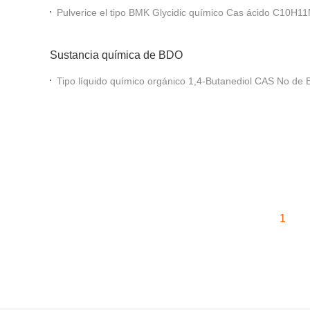
Pulverice el tipo BMK Glycidic quími
Sustancia química de BDO
Tipo líquido químico orgánico 1,4-Butanediol CAS No de
1