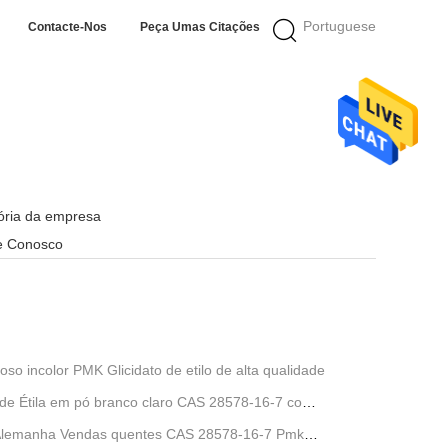
Portuguese
Contacte-Nos
Peça Umas Citações
tória da empresa
e Conosco
o incolor PMK Glicidato de etilo de alta qualidade
 de Étila em pó branco claro CAS 28578-16-7 com
 Alemanha Vendas quentes CAS 28578-16-7 Pmk