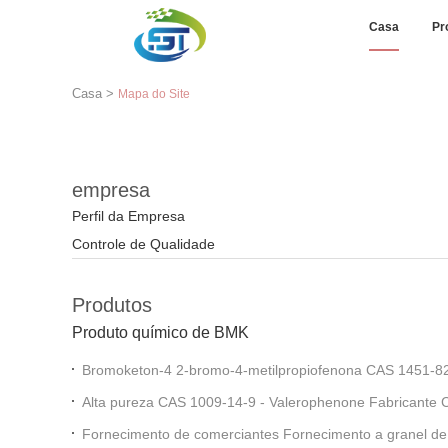
Casa
Pr
Casa
>
Mapa do Site
empresa
Perfil da Empresa
Controle de Qualidade
Produtos
Produto químico de BMK
Bromoketon-4 2-bromo-4-metilpropiofenona CAS 1451-8
Alta pureza CAS 1009-14-9 - Valerophenone Fabricante 
Preços Competitivos
Fornecimento de comerciantes Fornecimento a granel de 