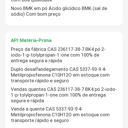
Novo BMK em pó Ácido glicídico BMK (sal de
sódio) Com bom preço
API Matéria-Prima
Preço da fábrica CAS 236117-38-7 BK4 pó 2-
iodo-1-p-tolylpropan-1-one com 100% de
entrega segura e rápida
Duplo desalfandegamento CAS 5337-93-9 4-
Metilpropiofenona C10H12O em estoque com
transporte rápido e seguro
Vendas quentes CAS 236117-38-7 BK4 pó 2-iodo-
1-p-tolylpropan-1-one com 100% de entrega
segura e rápida
Venda a quente CAS 5337-93-9 4-
Metilpropiofenona C10H12O em estoque com
transporte rápido e seguro