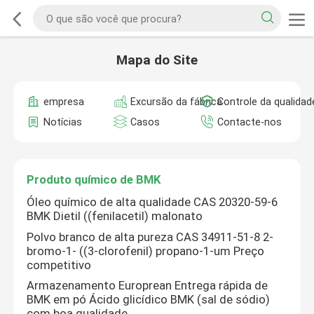
Mapa do Site
empresa
Excursão da fábrica
Controle da qualidad
Notícias
Casos
Contacte-nos
Produto químico de BMK
Óleo químico de alta qualidade CAS 20320-59-6
BMK Dietil ((fenilacetil) malonato
Polvo branco de alta pureza CAS 34911-51-8 2-
bromo-1- ((3-clorofenil) propano-1-um Preço
competitivo
Armazenamento Europrean Entrega rápida de
BMK em pó Ácido glicídico BMK (sal de sódio)
com boa qualidade