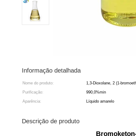
Informação detalhada
Nome do produto:
1,3-Dioxolane, 2 (1-bromoeth
Purificação:
990,0%min
Aparência:
Líquido amarelo
Descrição de produto
Bromoketon-