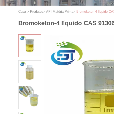
Casa
>
Produtos
>
API Matéria-Prima
>
Bromoketon-4 líquido CA
Bromoketon-4 líquido CAS 91306