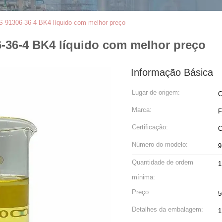
S 91306-36-4 BK4 líquido com melhor preço
-36-4 BK4 líquido com melhor preço
Informação Básica
Lugar de origem:
C
Marca:
F
Certificação:
Número do modelo:
9
Quantidade de ordem
1
mínima:
Preço:
5
Detalhes da embalagem:
1