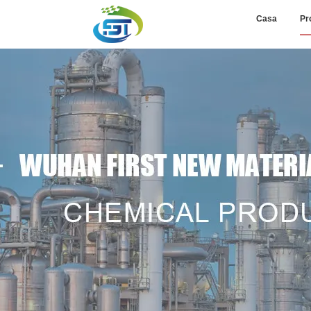
Casa
Pr