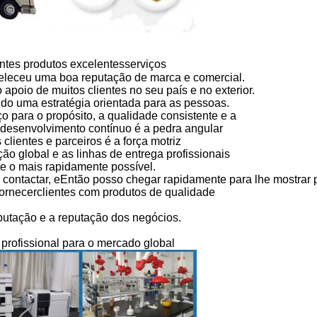
entes produtos excelentesserviços
eleceu uma boa reputação de marca e comercial.
apoio de muitos clientes no seu país e no exterior.
o uma estratégia orientada para as pessoas.
ço para o propósito, a qualidade consistente e a
e desenvolvimento contínuo é a pedra angular
 clientes e parceiros é a força motriz
ão global e as linhas de entrega profissionais
e o mais rapidamente possível.
 contactar, e
Então posso chegar rapidamente para lhe mostrar p
ornecer
clientes com produtos de qualidade
putação e a reputação dos negócios.
 profissional para o mercado global