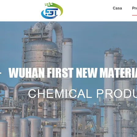
Casa
Pr