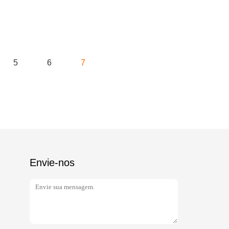
5
6
7
Envie-nos