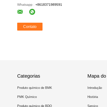
Whatsapp :
+8618371989591
Contato
Categorias
Mapa do 
Produto químico de BMK
Introdução
PMK Químico
História
Produto químico de BDO
Serviço