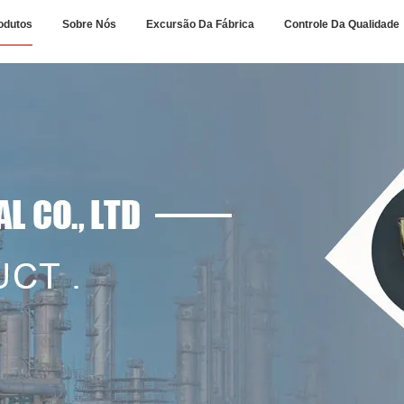
odutos
Sobre Nós
Excursão Da Fábrica
Controle Da Qualidade