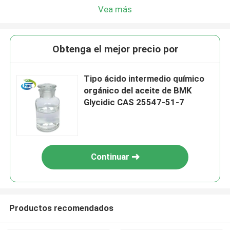
Vea más
Obtenga el mejor precio por
Tipo ácido intermedio químico
orgánico del aceite de BMK
Glycidic CAS 25547-51-7
Continuar
Productos recomendados