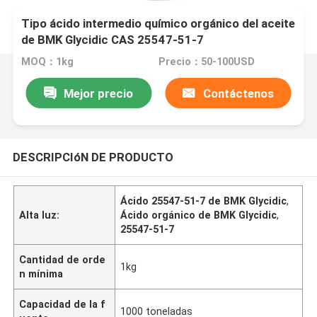
Tipo ácido intermedio químico orgánico del aceite
de BMK Glycidic CAS 25547-51-7
MOQ：1kg
Precio：50-100USD
Mejor precio
Contáctenos
DESCRIPCIóN DE PRODUCTO
Ácido 25547-51-7 de BMK Glycidic
,
Alta luz:
Ácido orgánico de BMK Glycidic
,
25547-51-7
Cantidad de orde
1kg
n mínima
Capacidad de la f
1000 toneladas