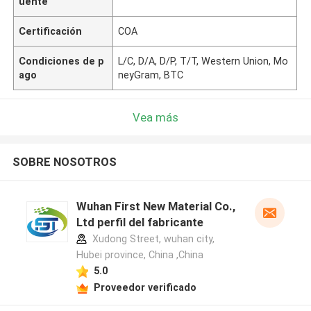
uente
Certificación
COA
Condiciones de p
L/C, D/A, D/P, T/T, Western Union, Mo
ago
neyGram, BTC
Vea más
SOBRE NOSOTROS
Wuhan First New Material Co.,
Ltd perfil del fabricante
Xudong Street, wuhan city,
Hubei province, China ,China
5.0
Proveedor verificado