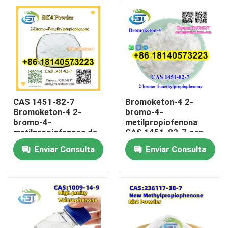
CAS 1451-82-7
Bromoketon-4 2-
Bromoketon-4 2-
bromo-4-
bromo-4-
metilpropiofenona
metilpropiofenona de
CAS 1451-82-7 con
alta pureza
alta pureza
Enviar Consulta
Enviar Consulta
Hogar
Productos
Sobre nosotros