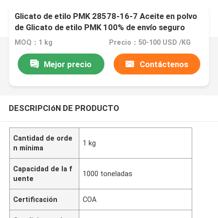
Glicato de etilo PMK 28578-16-7 Aceite en polvo
de Glicato de etilo PMK 100% de envío seguro
MOQ：1 kg
Precio：50-100 USD /KG
Mejor precio
Contáctenos
DESCRIPCIóN DE PRODUCTO
Cantidad de orde
1 kg
n mínima
Capacidad de la f
1000 toneladas
uente
Certificación
COA