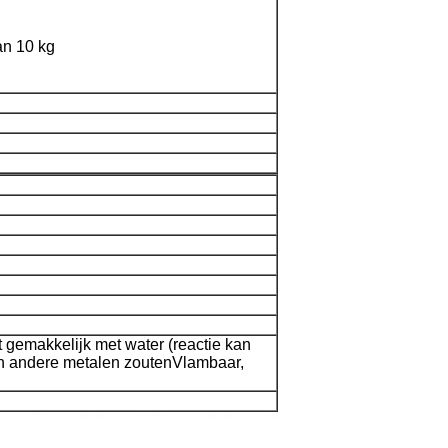
an 10 kg
rt gemakkelijk met water (reactie kan
n andere metalen zoutenVlambaar,