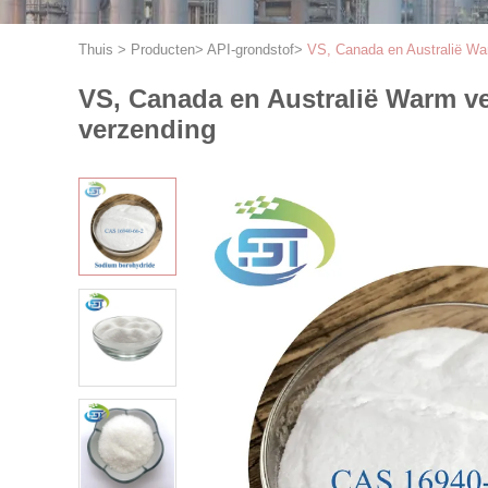
Thuis
>
Producten
>
API-grondstof
>
VS, Canada en Australië Wa
VS, Canada en Australië Warm v
verzending