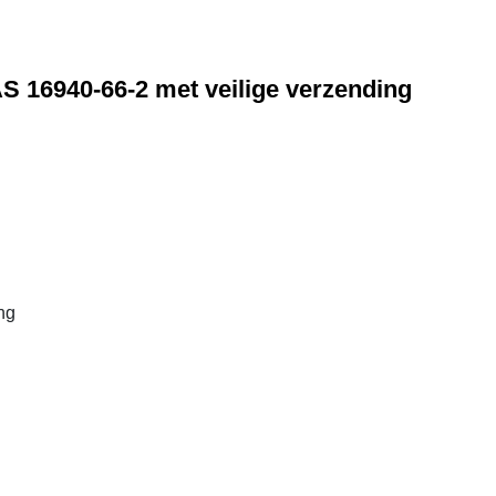
 16940-66-2 met veilige verzending
ng