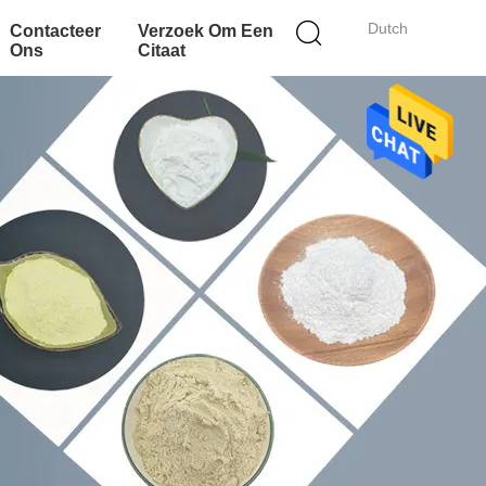
Dutch
Contacteer
Verzoek Om Een
Ons
Citaat