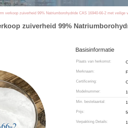
rm verkoop zuiverheid 99% Natriumborohydride CAS 16940-66-2 met veilige 
erkoop zuiverheid 99% Natriumborohydr
Basisinformatie
Plaats van herkomst:
C
Merknaam:
F
Certificering:
Modelnummer:
1
Min. bestelaantal:
1
Prijs:
5
Verpakking Details:
1