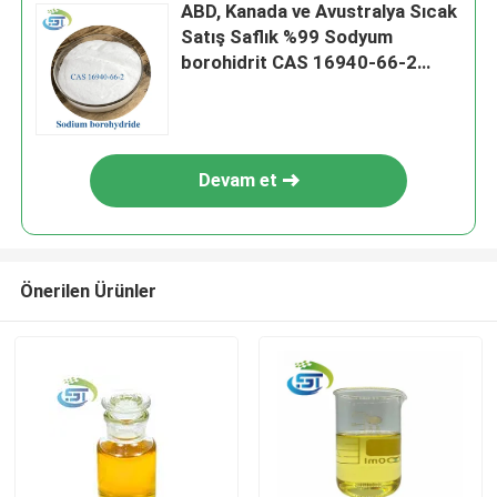
ABD, Kanada ve Avustralya Sıcak
Satış Saflık %99 Sodyum
borohidrit CAS 16940-66-2
Güvenli nakliye ile
Devam et
Önerilen Ürünler