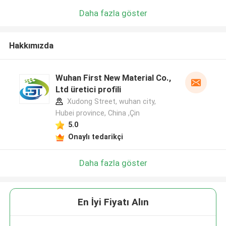
Daha fazla göster
Hakkımızda
Wuhan First New Material Co.,
Ltd üretici profili
Xudong Street, wuhan city,
Hubei province, China ,Çin
5.0
Onaylı tedarikçi
Daha fazla göster
En İyi Fiyatı Alın