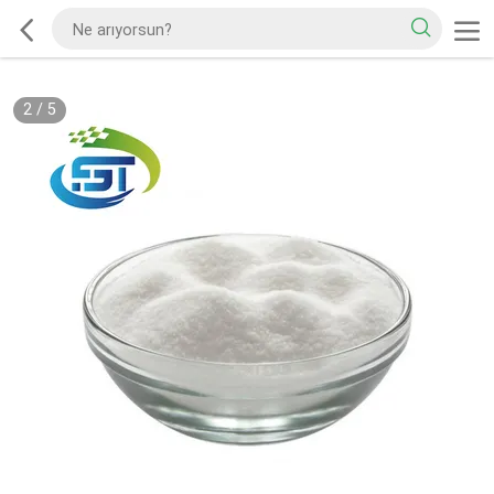
2
/
5