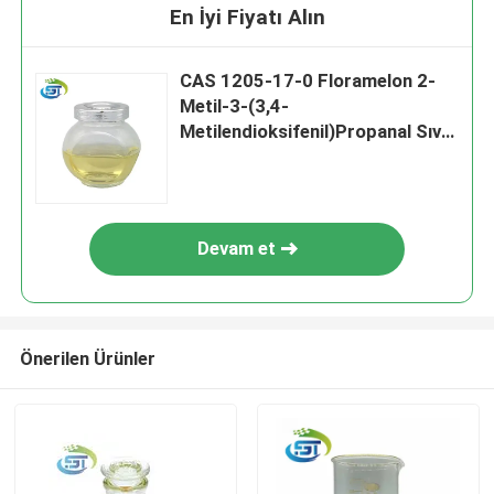
En İyi Fiyatı Alın
CAS 1205-17-0 Floramelon 2-
Metil-3-(3,4-
Metilendioksifenil)Propanal Sıvı
Tip
Devam et
Önerilen Ürünler