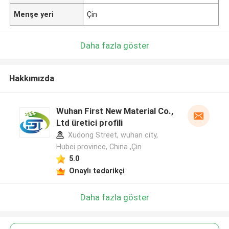
Menşe yeri
Çin
Daha fazla göster
Hakkımızda
Wuhan First New Material Co.,
Ltd üretici profili
Xudong Street, wuhan city,
Hubei province, China ,Çin
5.0
Onaylı tedarikçi
Daha fazla göster