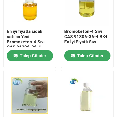
En iyi fiyatla sıcak
Bromoketon-4 Sıvı
satılan Yeni
CAS 91306-36-4 BK4
Bromoketon-4 Sıvı
En İyi Fiyatlı Sıvı
CAS 91306-36-4
Talep Gönder
Talep Gönder
Ev
Ürünler
Hakkımızda