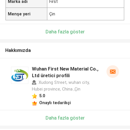
Marka adı
First
Menşe yeri
Çin
Daha fazla göster
Hakkımızda
Wuhan First New Material Co.,
Ltd üretici profili
Xudong Street, wuhan city,
Hubei province, China ,Çin
5.0
Onaylı tedarikçi
Daha fazla göster