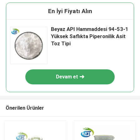
En İyi Fiyatı Alın
Beyaz API Hammaddesi 94-53-1
Yüksek Saflıkta Piperonilik Asit
Toz Tipi
Devam et
Önerilen Ürünler