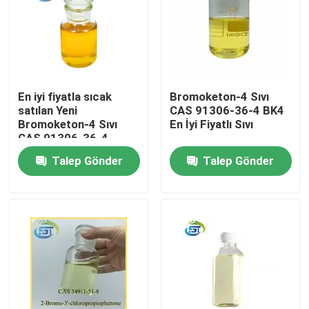
En iyi fiyatla sıcak
Bromoketon-4 Sıvı
satılan Yeni
CAS 91306-36-4 BK4
Bromoketon-4 Sıvı
En İyi Fiyatlı Sıvı
CAS 91306-36-4
Talep Gönder
Talep Gönder
Ev
Ürünler
Hakkımızda