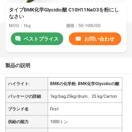
タイプBMK化学Glycidic酸 C10H11NaO3を粉にし
なさい
MOQ：1kg
価格：50-100USD
ベストプライス
お問い合わせ
製品の説明
ハイライト:
BMKの化学粉
,
BMK化学Glycidicの酸
パッケージの詳細
1kg/bag;25kg/drum、25 kg/Carton
ブランド名
First
供給の能力
1000トン