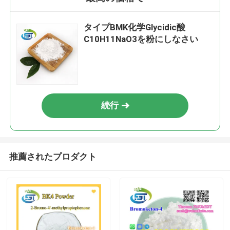
タイプBMK化学Glycidic酸
C10H11NaO3を粉にしなさい
続行
推薦されたプロダクト