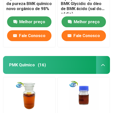
da pureza BMK químico
BMK Glycidic do óleo
novo orgânico de 98%
de BMK ácido (sal do
sódio)
Melhor preço
Melhor preço
Fale Conosco
Fale Conosco
PMK Químico
(16)