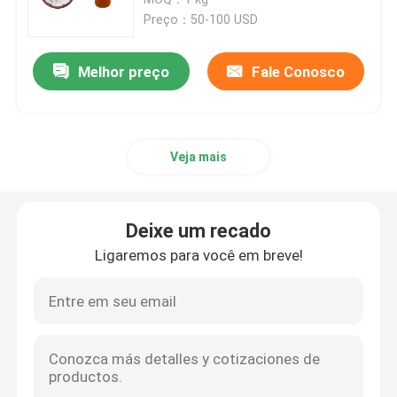
Preço：50-100 USD
API Matéria-Prima
Melhor preço
Fale Conosco
Veja mais
Deixe um recado
Ligaremos para você em breve!