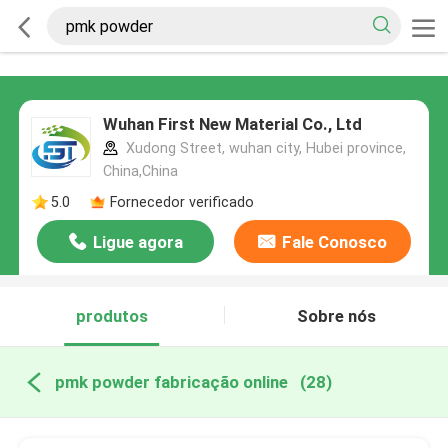
Wuhan First New Material Co., Ltd
Xudong Street, wuhan city, Hubei province,
China,China
5.0
Fornecedor verificado
Ligue agora
Fale Conosco
produtos
Sobre nós
pmk powder fabricação online
(28)