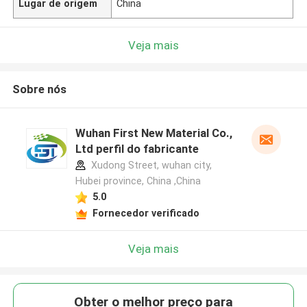
Lugar de origem
China
Veja mais
Sobre nós
Wuhan First New Material Co.,
Ltd perfil do fabricante
Xudong Street, wuhan city,
Hubei province, China ,China
5.0
Fornecedor verificado
Veja mais
Obter o melhor preço para