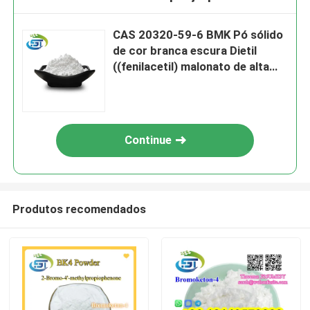
CAS 20320-59-6 BMK Pó sólido
de cor branca escura Dietil
((fenilacetil) malonato de alta
qualidade
Continue
Produtos recomendados