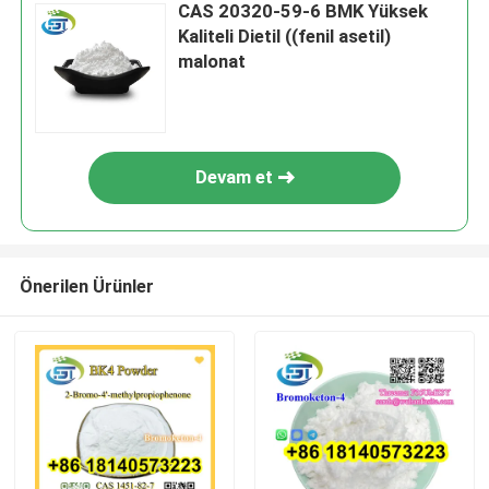
CAS 20320-59-6 BMK Yüksek
Kaliteli Dietil ((fenil asetil)
malonat
Devam et
Önerilen Ürünler