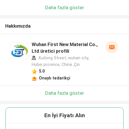
Daha fazla göster
Hakkımızda
Wuhan First New Material Co.,
Ltd üretici profili
Xudong Street, wuhan city,
Hubei province, China ,Çin
5.0
Onaylı tedarikçi
Daha fazla göster
En İyi Fiyatı Alın