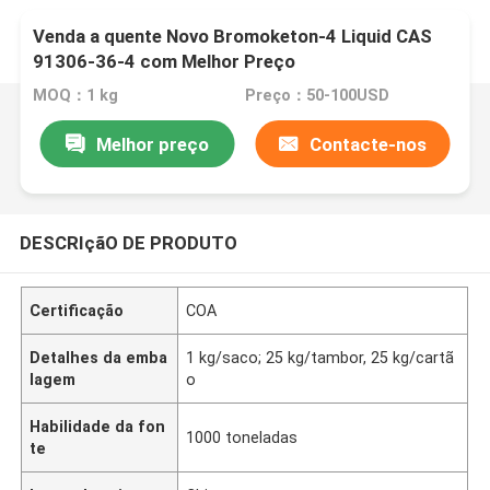
Venda a quente Novo Bromoketon-4 Liquid CAS
91306-36-4 com Melhor Preço
MOQ：1 kg
Preço：50-100USD
Melhor preço
Contacte-nos
DESCRIçãO DE PRODUTO
Certificação
COA
Detalhes da emba
1 kg/saco; 25 kg/tambor, 25 kg/cartã
lagem
o
Habilidade da fon
1000 toneladas
te