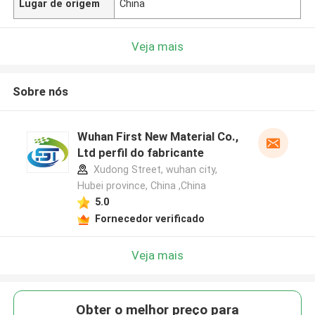
Lugar de origem
China
Veja mais
Sobre nós
Wuhan First New Material Co.,
Ltd perfil do fabricante
Xudong Street, wuhan city,
Hubei province, China ,China
5.0
Fornecedor verificado
Veja mais
Obter o melhor preço para