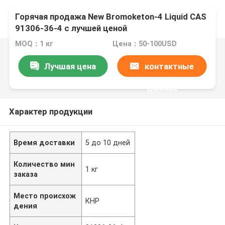
Горячая продажа New Bromoketon-4 Liquid CAS
91306-36-4 с лучшей ценой
MOQ：1 кг
Цена：50-100USD
Лучшая цена
контактные
данные
Характер продукции
Время доставки
5 до 10 дней
Количество мин
1 кг
заказа
Место происхож
КНР
дения