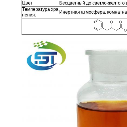
Цвет
Бесцветный до светло-желтого 
Температура хра
Инертная атмосфера, комнатна
нения.