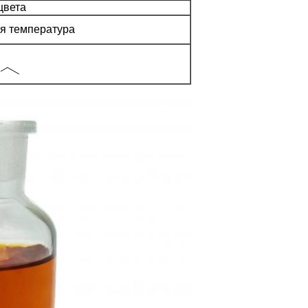
цвета
я температура