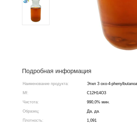
Подробная информация
Наименование продукта:
Этил 3 oxo-4-phenylbutanoa
Mf:
C12H14O3
Чистота:
990,0% мин.
Образец:
Да, да.
Плотность:
1,091