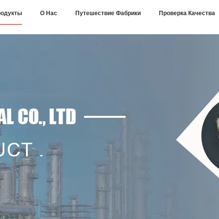
одукты
О Нас
Путешествие Фабрики
Проверка Качества