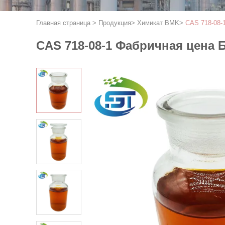
Главная страница
>
Продукция
>
Химикат BMK
>
CAS 718-08-
CAS 718-08-1 Фабричная цена 