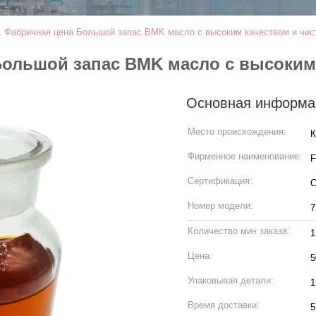
1 Фабричная цена Большой запас BMK масло с высоким качеством и чис
Большой запас BMK масло с высоким
Основная информа
Место происхождения:
К
Фирменное наименование:
F
Сертификация:
Номер модели:
7
Количество мин заказа:
1
Цена:
5
Упаковывая детали:
1
Время доставки:
5