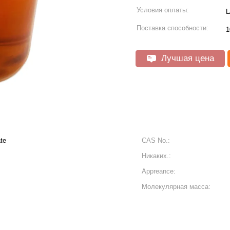
Условия оплаты:
L
Поставка способности:
1
Лучшая цена
te
CAS No.:
Никаких.:
Appreance:
Молекулярная масса: