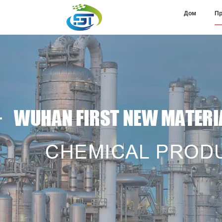
Дом
Пр