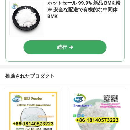
ホットセール 99.9% 新品 BMK 粉
末 安全な配送で有機的な中間体
BMK
続行
推薦されたプロダクト