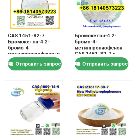
CAS 1451-82-7
Бромокетон-4 2-
Бромокетон-4 2-
бромо-4-
бромо-4-
метилпропиофенон
метилпропиофенон с
CAS 1451-82-7 с
высокой чистотой
высокой чистотой
Отправить запрос
Отправить запрос
Дом
Продукты
О нас