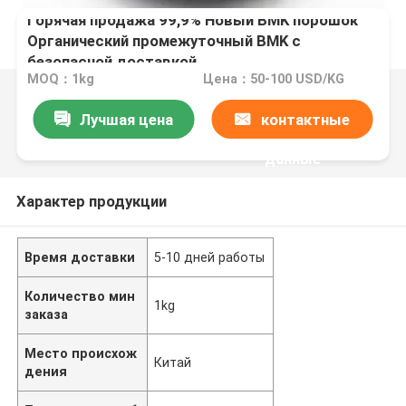
Горячая продажа 99,9% Новый BMK порошок
Органический промежуточный BMK с
безопасной доставкой
MOQ：1kg
Цена：50-100 USD/KG
Лучшая цена
контактные
данные
Характер продукции
Время доставки
5-10 дней работы
Количество мин
1kg
заказа
Место происхож
Китай
дения