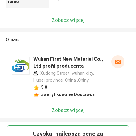
ienie
Zobacz więcej
O nas
Wuhan First New Material Co.,
Ltd profil producenta
Xudong Street, wuhan city,
Hubei province, China ,Chiny
5.0
zweryfikowane Dostawca
Zobacz więcej
Uzyskaj najlepszą cenę za