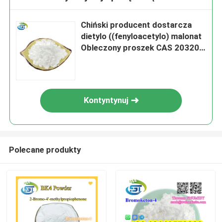
Chiński producent dostarcza
dietylo ((fenyloacetylo) malonat
Obleczony proszek CAS 20320-
59-6 o wysokiej czystości
Kontyntynuj
Polecane produkty