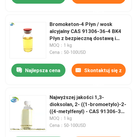
nami
Bromoketon-4 Płyn / wosk
alcyjalny CAS 91306-36-4 BK4
Płyn z bezpieczną dostawą i
najlepszą ceną
MOQ：1 kg
Cena：50-100USD
Najlepsza cena
Skontaktuj się z
nami
Najwyższej jakości 1,3-
dioksolan, 2- ((1-bromoetylo)-2-
((4-metylfenyl) - CAS 91306-36-
4 C12H15BrO2 z szybką i
MOQ：1 kg
bezpieczną dostawą
Cena：50-100USD