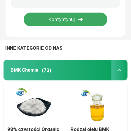
INNE KATEGORIE OD NAS
BMK Chemia
(73)
98% czystości Organic
Rodzaj oleju BMK