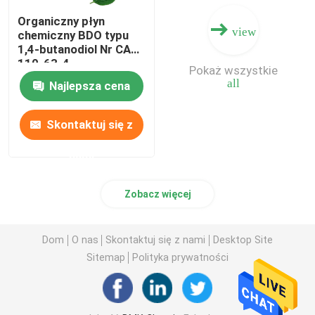
Organiczny płyn
view
chemiczny BDO typu
1,4-butanodiol Nr CAS
110-63-4
Pokaż wszystkie
all
Najlepsza cena
Skontaktuj się z
nami
Zobacz więcej
Dom
O nas
Skontaktuj się z nami
Desktop Site
Sitemap
Polityka prywatności