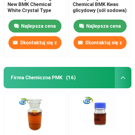
New BMK Chemical
Chemical BMK Kwas
White Crystal Type
glicydowy (sól sodowa)
Najlepsza cena
Najlepsza cena
Skontaktuj się z
Skontaktuj się z
nami
nami
Firma Chemiczna PMK
(16)