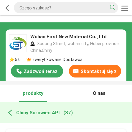
Wuhan First New Material Co., Ltd
Xudong Street, wuhan city, Hubei province,
China,Chiny
5.0
zweryfikowane Dostawca
Zadzwoń teraz
Skontaktuj się z
nami
produkty
O nas
Chiny Surowiec API
(37)