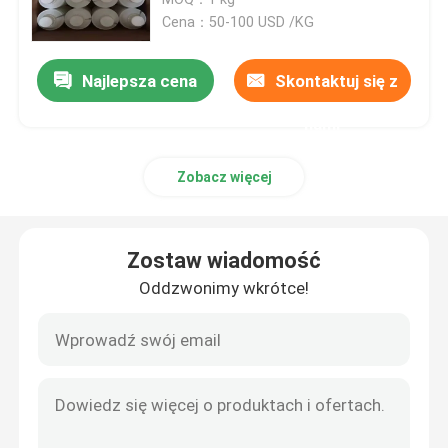
Cena：50-100 USD /KG
Surowiec API
Najlepsza cena
Skontaktuj się z
nami
Zobacz więcej
Zostaw wiadomość
Oddzwonimy wkrótce!