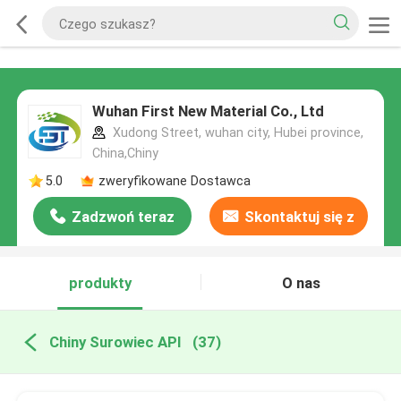
Wuhan First New Material Co., Ltd
Xudong Street, wuhan city, Hubei province,
China,Chiny
5.0
zweryfikowane Dostawca
Zadzwoń teraz
Skontaktuj się z
nami
produkty
O nas
Chiny Surowiec API
(37)