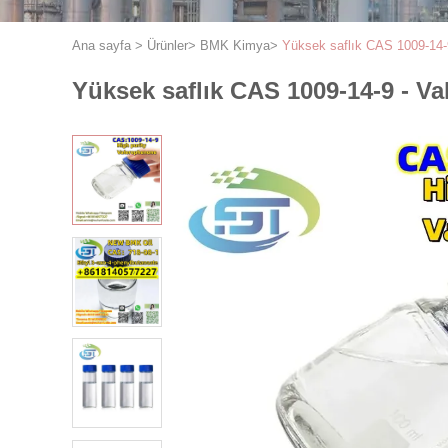
Ana sayfa
>
Ürünler
>
BMK Kimya
>
Yüksek saflık CAS 1009-14-9
Yüksek saflık CAS 1009-14-9 - Va