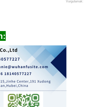
Vurgulamak:
n: