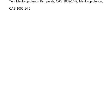
Yeni Metilpropiofenon Kimyasalı, CAS 1009-14-9, Metilpropiofenon,
CAS 1009-14-9